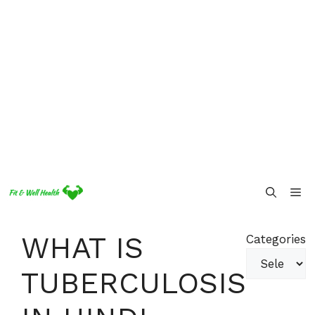
Skip
Me
to
content
WHAT IS
Categories
TUBERCULOSIS