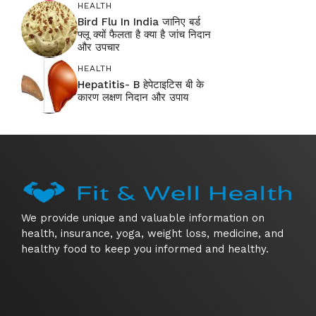
HEALTH
Bird Flu In India जानिए बर्ड
फ्लू क्यों फैलता है क्या है जांच निदान
और उपचार
HEALTH
Hepatitis- B हेपेटाइटिस बी के
कारण लक्षण निदान और उपाय
We provide unique and valuable information on
health, insurance, yoga, weight loss, medicine, and
healthy food to keep you informed and healthy.