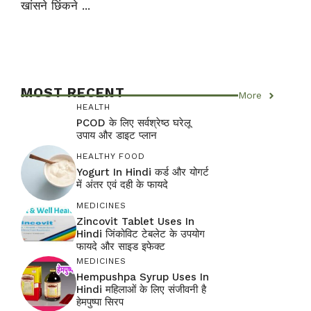
खांसने छिंकने ...
MOST RECENT
More
HEALTH
PCOD के लिए सर्वश्रेष्ठ घरेलू
उपाय और डाइट प्लान
HEALTHY FOOD
Yogurt In Hindi कर्ड और योगर्ट
में अंतर एवं दही के फायदे
MEDICINES
Zincovit Tablet Uses In
Hindi जिंकोविट टेबलेट के उपयोग
फायदे और साइड इफेक्ट
MEDICINES
Hempushpa Syrup Uses In
Hindi महिलाओं के लिए संजीवनी है
हेमपुष्पा सिरप