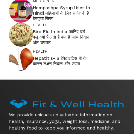
MEDICINES
Hempushpa Syrup Uses In
Hindi महिलाओं के लिए संजीवनी है
हेमपुष्पा सिरप
HEALTH
Bird Flu In India जानिए बर्ड
फ्लू क्यों फैलता है क्या है जांच निदान
और उपचार
HEALTH
Hepatitis- B हेपेटाइटिस बी के
कारण लक्षण निदान और उपाय
We provide unique and valuable information on
health, insurance, yoga, weight loss, medicine, and
healthy food to keep you informed and healthy.