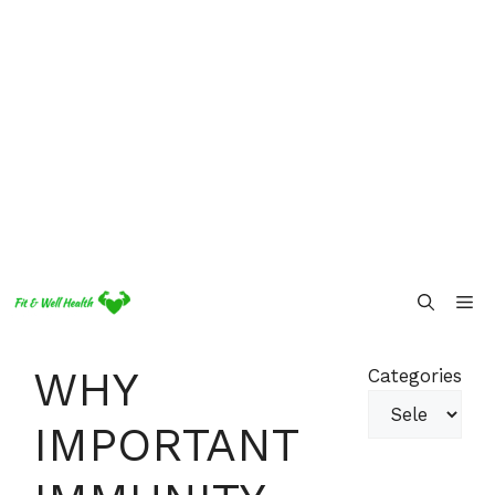
Skip
Me
to
content
WHY
Categories
IMPORTANT