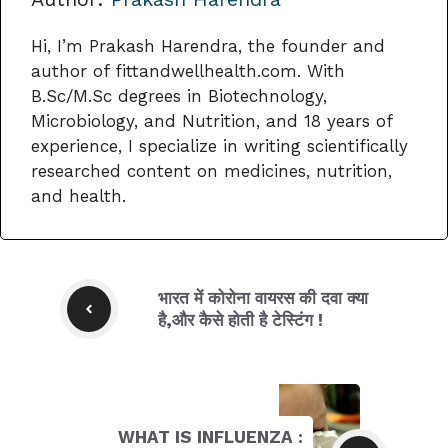
Hi, I’m Prakash Harendra, the founder and
author of fittandwellhealth.com. With
B.Sc/M.Sc degrees in Biotechnology,
Microbiology, and Nutrition, and 18 years of
experience, I specialize in writing scientifically
researched content on medicines, nutrition,
and health.
भारत में कोरोना वायरस की दवा क्या
है,और कैसे होती है टेस्टिंग !
WHAT IS INFLUENZA :