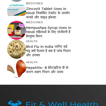
MEDICINES
Zincovit Tablet Uses In
Hindi जिंकोविट टेबलेट के उपयोग
फायदे और साइड इफेक्ट
MEDICINES
Hempushpa Syrup Uses In
Hindi महिलाओं के लिए संजीवनी है
हेमपुष्पा सिरप
HEALTH
Bird Flu In India जानिए बर्ड
फ्लू क्यों फैलता है क्या है जांच निदान
और उपचार
HEALTH
Hepatitis- B हेपेटाइटिस बी के
कारण लक्षण निदान और उपाय