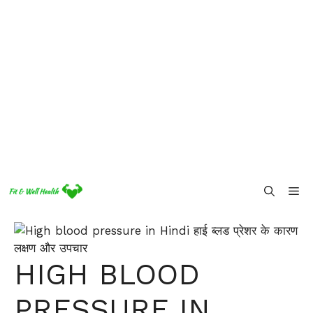
Skip
Me
to
content
HIGH BLOOD
PRESSURE IN