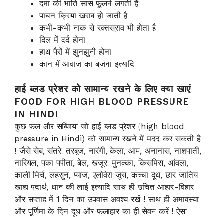
दमा की भांति सांस फूलने लगती है
पाचन क्रिया खराब हो जाती है
कभी-कभी नाक से रक्तस्राव भी होता है
दिल में दर्द होना
हाथ पैरों में झुनझुनी होना
कान में आवाज का बजना इत्यादि
हाई ब्लड प्रेशर को सामान्य रखने के लिए क्या खाएं
FOOD FOR HIGH BLOOD PRESSURE
IN HINDI
कुछ फल और सब्जियां जो हाई ब्लड प्रेशर (high blood
pressure in Hindi) को सामान्य रखने में मदद कर सकती है
! जैसे सेब, संतरे, तरबूज, नारंगी, केला, आम, अनानास, नाशपाती,
नारियल, पका पपीता, बेल, खजूर, मुनक्का, किसमिस, आंवला,
काली मिर्च, लहसुन, प्याज, एलोवेरा जूस, कच्चा दूध, छार जातिय
खाद्य पदार्थ, धान की लाई इत्यादि साथ ही उचित आहार-विहार
और सप्ताह में 1 दिन का उपवास अवश्य रखें ! साथ ही अमावस्या
और पूर्णिमा के दिन दूध और फलाहार का ही सेवन करें ! ऐसा