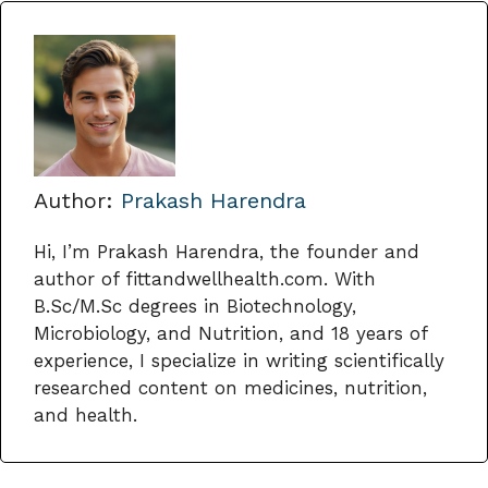
Author:
Prakash Harendra
Hi, I’m Prakash Harendra, the founder and
author of fittandwellhealth.com. With
B.Sc/M.Sc degrees in Biotechnology,
Microbiology, and Nutrition, and 18 years of
experience, I specialize in writing scientifically
researched content on medicines, nutrition,
and health.