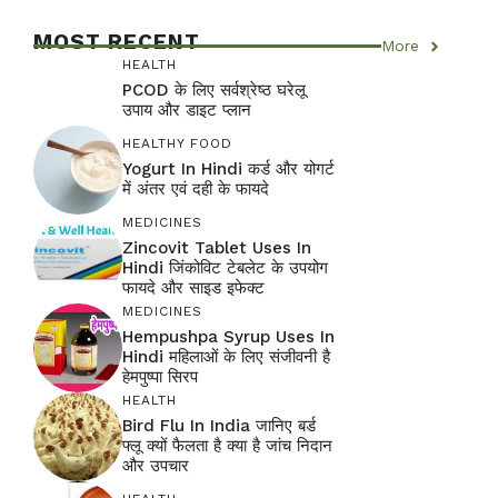
MOST RECENT
More
HEALTH
PCOD के लिए सर्वश्रेष्ठ घरेलू
उपाय और डाइट प्लान
HEALTHY FOOD
Yogurt In Hindi कर्ड और योगर्ट
में अंतर एवं दही के फायदे
MEDICINES
Zincovit Tablet Uses In
Hindi जिंकोविट टेबलेट के उपयोग
फायदे और साइड इफेक्ट
MEDICINES
Hempushpa Syrup Uses In
Hindi महिलाओं के लिए संजीवनी है
हेमपुष्पा सिरप
HEALTH
Bird Flu In India जानिए बर्ड
फ्लू क्यों फैलता है क्या है जांच निदान
और उपचार