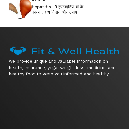
HEALTH
Hepatitis- B हेपेटाइटिस बी के
कारण लक्षण निदान और उपाय
We provide unique and valuable information on
health, insurance, yoga, weight loss, medicine, and
healthy food to keep you informed and healthy.