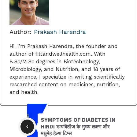
Author:
Prakash Harendra
Hi, I’m Prakash Harendra, the founder and
author of fittandwellhealth.com. With
B.Sc/M.Sc degrees in Biotechnology,
Microbiology, and Nutrition, and 18 years of
experience, I specialize in writing scientifically
researched content on medicines, nutrition,
and health.
SYMPTOMS OF DIABETES IN
HINDI डायबिटीज के मुख्य लक्षण और
मधुमेह हेल्थ टिप्स