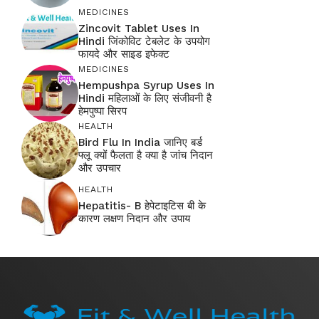
MEDICINES
Zincovit Tablet Uses In
Hindi जिंकोविट टेबलेट के उपयोग
फायदे और साइड इफेक्ट
MEDICINES
Hempushpa Syrup Uses In
Hindi महिलाओं के लिए संजीवनी है
हेमपुष्पा सिरप
HEALTH
Bird Flu In India जानिए बर्ड
फ्लू क्यों फैलता है क्या है जांच निदान
और उपचार
HEALTH
Hepatitis- B हेपेटाइटिस बी के
कारण लक्षण निदान और उपाय