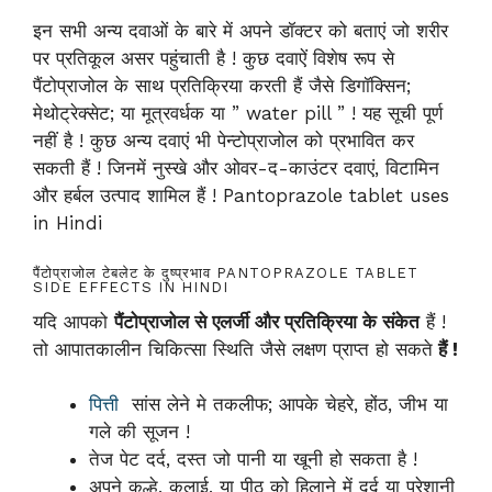
इन सभी अन्य दवाओं के बारे में अपने डॉक्टर को बताएं जो शरीर
पर प्रतिकूल असर पहुंचाती है ! कुछ दवाऐं विशेष रूप से
पैंटोप्राजोल के साथ प्रतिक्रिया करती हैं जैसे डिगॉक्सिन;
मेथोट्रेक्सेट; या मूत्रवर्धक या ” water pill ” ! यह सूची पूर्ण
नहीं है ! कुछ अन्य दवाएं भी पेन्टोप्राजोल को प्रभावित कर
सकती हैं ! जिनमें नुस्खे और ओवर-द-काउंटर दवाएं, विटामिन
और हर्बल उत्पाद शामिल हैं ! Pantoprazole tablet uses
in Hindi
पैंटोप्राजोल टेबलेट के दुष्प्रभाव PANTOPRAZOLE TABLET
SIDE EFFECTS IN HINDI
यदि आपको
पैंटोप्राजोल से एलर्जी और प्रतिक्रिया के संकेत
हैं !
तो आपातकालीन चिकित्सा स्थिति जैसे लक्षण प्राप्त हो सकते
हैं !
पित्ती
सांस लेने मे तकलीफ; आपके चेहरे, होंठ, जीभ या
गले की सूजन !
तेज पेट दर्द, दस्त जो पानी या खूनी हो सकता है !
अपने कूल्हे, कलाई, या पीठ को हिलाने में दर्द या परेशानी