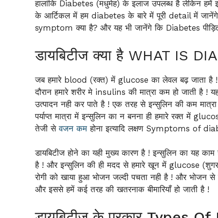
हालांकि Diabetes (मधुमेह) के इलाज उपलब्ध है लेकिन हमे
के आर्टिकल में हम diabetes के बारे में पूरी detail में ज
symptom क्या है? और यह भी जानेंगे कि Diabetes पीड़ित
डायबिटीज क्या है WHAT IS D
जब हमारे blood (रक्त) में glucose का लेवल बढ़ जाता है ! 
दौरान हमारे शरीर मे insulins की मात्रा कम हो जाती है ! यह 
उत्पादन नही कर पाते है ! एक तरह से इन्सुलिन की कम मात्रा
पर्याप्त मात्रा में इन्सुलिन का न बनना ही हमारे रक्त में glu
तेजी से
वजन कम
होना इत्यादि लक्षण Symptoms of diabe
डायबिटीज होने का यही मुख्य कारण है ! इन्सुलिन का यह काम
है ! और इन्सुलिन की ही मदद से हमारे खून में glucose (शुग
रोगी को खाया हुआ भोजन जल्दी पचता नही है ! और भोजन से एनर्
और इससे हमें कई तरह की खतरनाक बीमारियाँ हो जाती है !
डायबिटीज के प्रकार Types O