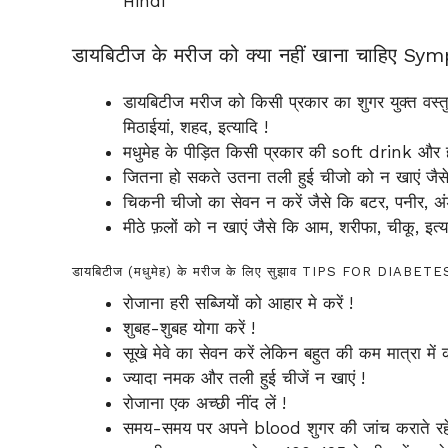
Hindi
डायबिटीज के मरीज को क्या नहीं खाना चाहिए 
डायबिटीज मरीज को किसी प्रकार का शुगर युक्त वस्तु 
मिठाईयां, शहद, इत्यादि !
मधुमेह के पीड़ित किसी प्रकार की soft drink और हार्ड
जितना हो सकते उतना तली हुई चीजो को न खाएं जैसे क
चिकनी चीजो का सेवन न करें जैसे कि बटर, पनीर, अंड
मीठे फ़लों को न खाएं जैसे कि आम, शरीफा, चीकू, इत्य
डायबिटीज (मधुमेह) के मरीज के लिए सुझाव TIPS FOR DIABET
रोजाना हरी सब्जियों को आहार मे करें !
शुबह-शुबह योगा करें !
सूखे मेवे का सेवन करें लेकिन बहुत की कम मात्रा में कर
ज्यादा नमक और तली हुई चीजें न खाएं !
रोजाना एक अच्छी नींद लें !
समय-समय पर अपने blood शुगर की जांच कराते रहे