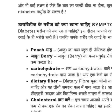
और भी कई लक्षण है जैसे कि घाव का जल्दी ठीक ना होना, खुज
diabetes मधुमेह के लक्षण है !
डायबिटीज के मरीज को क्या खाना चाहिए S
Diabetes मरीज को क्या खाना चाहिए? इस दौरान आपको अच्
दवाई के ही भरोसे रहते है ! जबकि अपके शरीर को दवाई के स
Peach आडू
– (आड़ू) का फल बहुत ही पौस्टिक होता 
जामुन Berry –
जामुन (Berry) का फल मधुमेह रोगी 
कम करता है !
carbohydrate –
आप carbohydrates वाले फल क
carbohydrate पाया जाता है ! आप एक केले का सेवन
dietary fiber –
Dietary Fibre युक्त चीजो का
चाहिए और यह तीनों अमरूद फल में पाया जाता है। 
डीइएट्री फाइबर और विटामिन्स अच्छी मात्रा में उप्लब्ध 
Cholesterol कम करें –
इस समय आपको अपने कोले
कम से कम एक सेव का सेवन करना चहिए ! यह हमारे