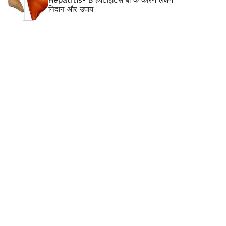
Hepatitis- B हेपेटाइटिस बी के कारण लक्षण
निदान और उपाय