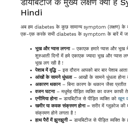
डायबिटीज के मुख्य लक्षण क्या
Hindi
अब हम diabetes के कुछ सामान्य symptom (लक्षण) के बारे म
एक-एक करके सभी diabetes के symptom के बारें में जान
भूख और प्यास लगना
– एकाएक हमारे प्यास और भूख मे
शुरुआती दिनों में हमे एकाएक ज्यादा भूख और प्यास लग
भूख लग रही है !
पेशाब में वृद्धि
– इस दौरान आपको बार बार पेशाब आता 
आंखों के सामने धुंधला
– आखों के सामने धुंधला होना 
अकारण थकान
– बिना कारण के थकान जैसा प्रतीत हो
वजन घटना
– मधुमेह पीड़ित व्यक्ति का वजन काफी त
एनीमिया होना –
डायबिटीज से पीड़ित व्यक्ति को
खून 
खमीर या कवक संक्रमण होना –
सरीर में ग्लूकोज की म
संक्रमण होने लगता है !
हाथ पैरों में झुनझुनी –
डायबिटीज से पीड़ित व्यक्ति के हा