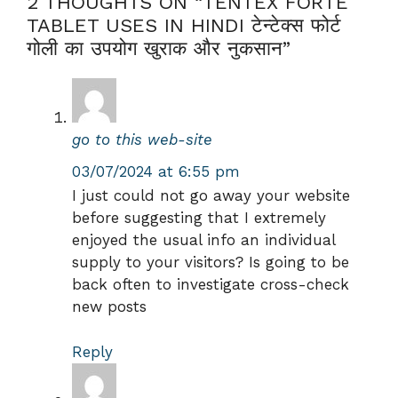
2 THOUGHTS ON “TENTEX FORTE
TABLET USES IN HINDI टेन्टेक्स फोर्ट
गोली का उपयोग खुराक और नुकसान”
go to this web-site
03/07/2024 at 6:55 pm
I just could not go away your website
before suggesting that I extremely
enjoyed the usual info an individual
supply to your visitors? Is going to be
back often to investigate cross-check
new posts
Reply