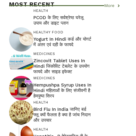
MOST RECENT
More
HEALTH
PCOD के लिए सर्वश्रेष्ठ घरेलू
उपाय और डाइट प्लान
HEALTHY FOOD
Yogurt In Hindi कर्ड और योगर्ट
में अंतर एवं दही के फायदे
MEDICINES
Zincovit Tablet Uses In
Hindi जिंकोविट टेबलेट के उपयोग
फायदे और साइड इफेक्ट
MEDICINES
Hempushpa Syrup Uses In
Hindi महिलाओं के लिए संजीवनी है
हेमपुष्पा सिरप
HEALTH
Bird Flu In India जानिए बर्ड
फ्लू क्यों फैलता है क्या है जांच निदान
और उपचार
HEALTH