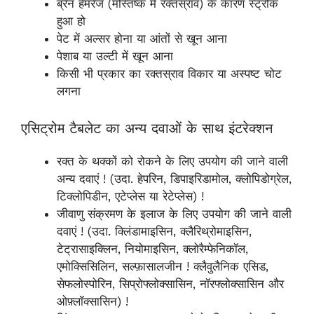
ब्रेन हेमरेज (मस्तिष्क में रक्तस्राव) के कारण स्ट्रोक
हुआ हो
पेट में अल्सर होना या आंतों से खून आना
पेशाब या उल्टी में खून आना
किसी भी प्रकार का रक्तस्राव विकार या अस्पष्ट चोट
लगना
एसिट्रोम टैबलेट का अन्य दवाओं के साथ इंटरेक्शन
रक्त के थक्कों को रोकने के लिए उपयोग की जाने वाली
अन्य दवाएं ! (उदा. हेपरिन, डिपाइरिडामोल, क्लोपिडोग्रेल,
टिक्लोपिडीन, एटेप्लेस या रेटेप्लेस) !
जीवाणु संक्रमण के इलाज के लिए उपयोग की जाने वाली
दवाएं ! (उदा. क्लिंडामाइसिन, क्लैरिथ्रोमाइसिन,
टेट्रासाइक्लिन, नियोमाइसिन, क्लोरैम्फेनिकॉल,
एमोक्सिसिलिन, सल्फ़ासालजीन ! क्लैवुलैनिक एसिड,
सेफलोस्पोरिन, सिप्रोफ्लोक्सासिन, नॉरफ्लोक्सासिन और
ओफ़्लॉक्सासिन) !