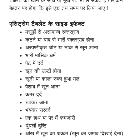
टैबलेट को खाने के साथ या भूखे पेट भी ले सकते हैं ! लेकिन
बेहतर यह होगा कि इसे एक तय समय पर लिया जाए !
एसिट्रोम टैबलेट के साइड इफेक्ट
मसूड़ों से असामान्य रक्तस्राव
कटने या घाव से भारी रक्तस्राव होना
अस्पष्टीकृत चोट या नाक से खून आना
भारी मासिक धर्म
पेट में दर्द
खून की उल्टी होना
खूनी या काला रुका हुआ मल
पेशाब में खून आना
कमर दर्द
चक्कर आना
भयंकर सरदर्द
एक हाथ या पैर में कमजोरी
धुंधली दृष्टि
आंख में खून का थक्का (खून का जमाव दिखाई देना)