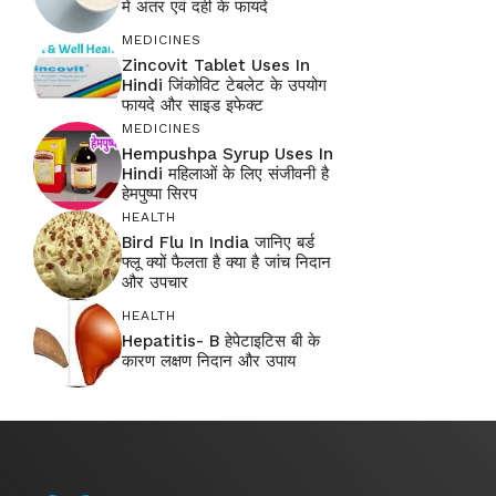
में अंतर एवं दही के फायदे
MEDICINES
Zincovit Tablet Uses In
Hindi जिंकोविट टेबलेट के उपयोग
फायदे और साइड इफेक्ट
MEDICINES
Hempushpa Syrup Uses In
Hindi महिलाओं के लिए संजीवनी है
हेमपुष्पा सिरप
HEALTH
Bird Flu In India जानिए बर्ड
फ्लू क्यों फैलता है क्या है जांच निदान
और उपचार
HEALTH
Hepatitis- B हेपेटाइटिस बी के
कारण लक्षण निदान और उपाय