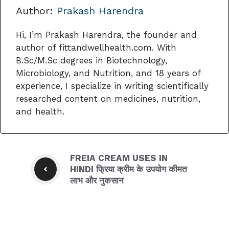
Author:
Prakash Harendra
Hi, I’m Prakash Harendra, the founder and
author of fittandwellhealth.com. With
B.Sc/M.Sc degrees in Biotechnology,
Microbiology, and Nutrition, and 18 years of
experience, I specialize in writing scientifically
researched content on medicines, nutrition,
and health.
FREIA CREAM USES IN
HINDI फ्रिया क्रीम के उपयोग कीमत
लाभ और नुकसान