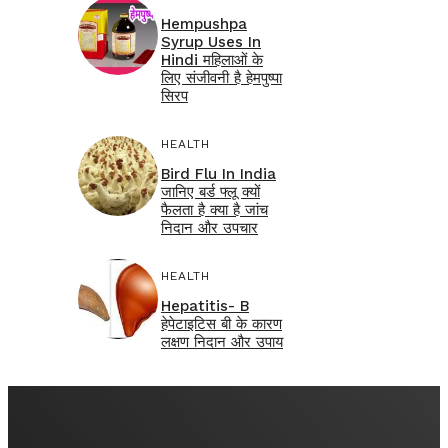
Hempushpa
Syrup Uses In
Hindi महिलाओं के
लिए संजीवनी है हेमपुष्पा
सिरप
HEALTH
Bird Flu In India
जानिए बर्ड फ्लू क्यों
फैलता है क्या है जांच
निदान और उपचार
HEALTH
Hepatitis- B
हेपेटाइटिस बी के कारण
लक्षण निदान और उपाय