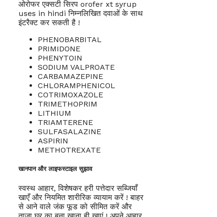
ओरोफर एक्सटी सिरप orofer xt syrup
uses in hindi निम्नलिखित दवाओं के साथ
इंटरैक्ट कर सकती है !
PHENOBARBITAL
PRIMIDONE
PHENYTOIN
SODIUM VALPROATE
CARBAMAZEPINE
CHLORAMPHENICOL
COTRIMOXAZOLE
TRIMETHOPRIM
LITHIUM
TRIAMTERENE
SULFASALAZINE
ASPIRIN
METHOTREXATE
खानपान और लाइफस्टाइल सुझाव
स्वस्थ आहार, विशेषकर हरी पत्तेदार सब्जियाँ
खाएँ और नियमित शारीरिक व्यायाम करें ! बाहर
से आने वाले जंक फूड को सीमित करें और
ताजा घर का बना खाना ही खाएं ! अपने आहार