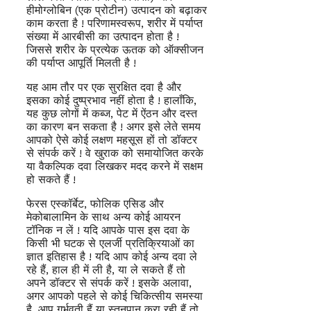
हीमोग्लोबिन (एक प्रोटीन) उत्पादन को बढ़ाकर
काम करता है ! परिणामस्वरूप, शरीर में पर्याप्त
संख्या में आरबीसी का उत्पादन होता है !
जिससे शरीर के प्रत्येक ऊतक को ऑक्सीजन
की पर्याप्त आपूर्ति मिलती है !
यह आम तौर पर एक सुरक्षित दवा है और
इसका कोई दुष्प्रभाव नहीं होता है ! हालाँकि,
यह कुछ लोगों में कब्ज, पेट में ऐंठन और दस्त
का कारण बन सकता है ! अगर इसे लेते समय
आपको ऐसे कोई लक्षण महसूस हों तो डॉक्टर
से संपर्क करें ! वे खुराक को समायोजित करके
या वैकल्पिक दवा लिखकर मदद करने में सक्षम
हो सकते हैं !
फेरस एस्कॉर्बेट, फोलिक एसिड और
मेकोबालामिन के साथ अन्य कोई आयरन
टॉनिक न लें ! यदि आपके पास इस दवा के
किसी भी घटक से एलर्जी प्रतिक्रियाओं का
ज्ञात इतिहास है ! यदि आप कोई अन्य दवा ले
रहे हैं, हाल ही में ली है, या ले सकते हैं तो
अपने डॉक्टर से संपर्क करें ! इसके अलावा,
अगर आपको पहले से कोई चिकित्सीय समस्या
है, आप गर्भवती हैं या स्तनपान करा रही हैं तो