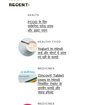
RECENT
More
HEALTH
PCOD के लिए
सर्वश्रेष्ठ घरेलू उपाय
और डाइट प्लान
HEALTHY FOOD
Yogurt In Hindi
कर्ड और योगर्ट में अंतर
एवं दही के फायदे
MEDICINES
Zincovit Tablet
Uses In Hindi
जिंकोविट टेबलेट के
उपयोग फायदे और
साइड इफेक्ट
MEDICINES