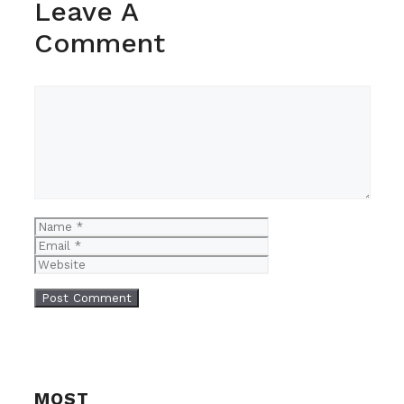
Leave A
Comment
Comment
Name
Email
Website
MOST