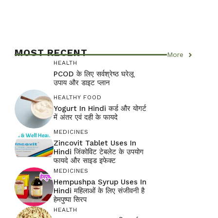
MOST RECENT
More
HEALTH
PCOD के लिए सर्वश्रेष्ठ घरेलू
उपाय और डाइट प्लान
HEALTHY FOOD
Yogurt In Hindi कर्ड और योगर्ट
में अंतर एवं दही के फायदे
MEDICINES
Zincovit Tablet Uses In
Hindi जिंकोविट टेबलेट के उपयोग
फायदे और साइड इफेक्ट
MEDICINES
Hempushpa Syrup Uses In
Hindi महिलाओं के लिए संजीवनी है
हेमपुष्पा सिरप
HEALTH