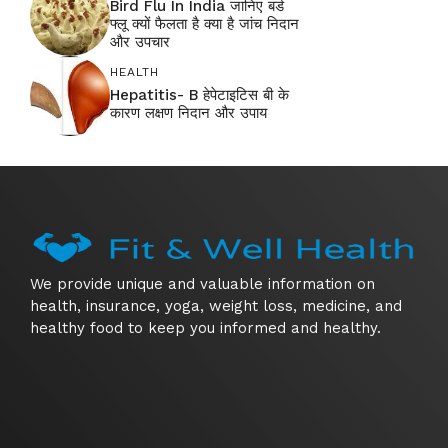
Bird Flu In India जानिए बर्ड
फ्लू क्यों फैलता है क्या है जांच निदान
और उपचार
HEALTH
Hepatitis- B हेपेटाइटिस बी के
कारण लक्षण निदान और उपाय
We provide unique and valuable information on
health, insurance, yoga, weight loss, medicine, and
healthy food to keep you informed and healthy.