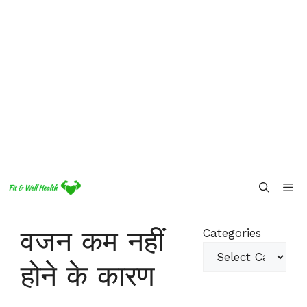
Skip
Me
to
content
वजन कम नहीं
Categories
होने के कारण