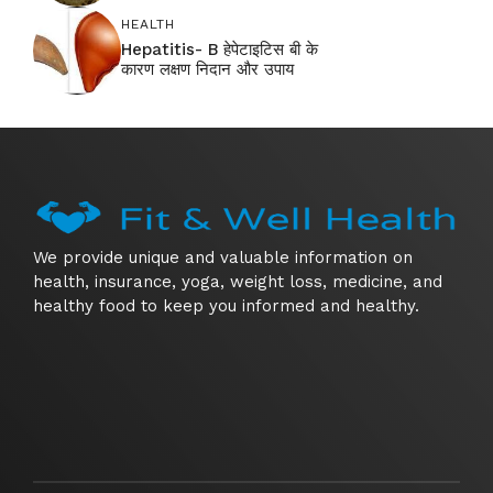
HEALTH
Hepatitis- B हेपेटाइटिस बी के
कारण लक्षण निदान और उपाय
We provide unique and valuable information on
health, insurance, yoga, weight loss, medicine, and
healthy food to keep you informed and healthy.