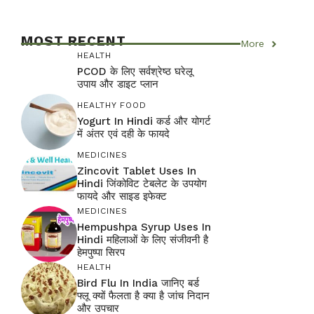
MOST RECENT
More
HEALTH
PCOD के लिए सर्वश्रेष्ठ घरेलू
उपाय और डाइट प्लान
HEALTHY FOOD
Yogurt In Hindi कर्ड और योगर्ट
में अंतर एवं दही के फायदे
MEDICINES
Zincovit Tablet Uses In
Hindi जिंकोविट टेबलेट के उपयोग
फायदे और साइड इफेक्ट
MEDICINES
Hempushpa Syrup Uses In
Hindi महिलाओं के लिए संजीवनी है
हेमपुष्पा सिरप
HEALTH
Bird Flu In India जानिए बर्ड
फ्लू क्यों फैलता है क्या है जांच निदान
और उपचार