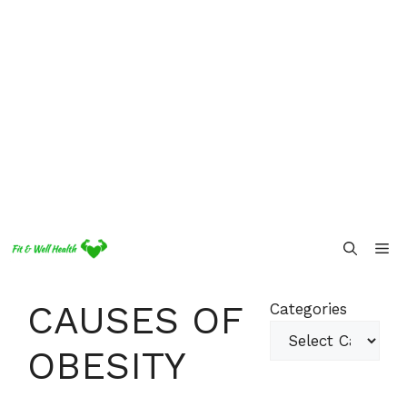
Skip
Me
to
content
CAUSES OF
Categories
OBESITY