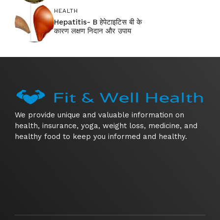
HEALTH
Hepatitis- B हेपेटाइटिस बी के
कारण लक्षण निदान और उपाय
We provide unique and valuable information on
health, insurance, yoga, weight loss, medicine, and
healthy food to keep you informed and healthy.