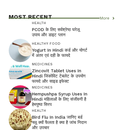
MOST RECENT
More
HEALTH
PCOD के लिए सर्वश्रेष्ठ घरेलू
उपाय और डाइट प्लान
HEALTHY FOOD
Yogurt In Hindi कर्ड और योगर्ट
में अंतर एवं दही के फायदे
MEDICINES
Zincovit Tablet Uses In
Hindi जिंकोविट टेबलेट के उपयोग
फायदे और साइड इफेक्ट
MEDICINES
Hempushpa Syrup Uses In
Hindi महिलाओं के लिए संजीवनी है
हेमपुष्पा सिरप
HEALTH
Bird Flu In India जानिए बर्ड
फ्लू क्यों फैलता है क्या है जांच निदान
और उपचार