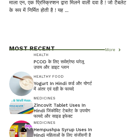
माला एन, एक प्रिस्क्रिप्शन द्वारा मिलने वाली दवा है ! जो टैबलेट
के रूप में निर्मित होती है ! यह ...
MOST RECENT
More
HEALTH
PCOD के लिए सर्वश्रेष्ठ घरेलू
उपाय और डाइट प्लान
HEALTHY FOOD
Yogurt In Hindi कर्ड और योगर्ट
में अंतर एवं दही के फायदे
MEDICINES
Zincovit Tablet Uses In
Hindi जिंकोविट टेबलेट के उपयोग
फायदे और साइड इफेक्ट
MEDICINES
Hempushpa Syrup Uses In
Hindi महिलाओं के लिए संजीवनी है