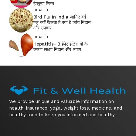
हेमपुष्पा सिरप
HEALTH
Bird Flu In India जानिए बर्ड
फ्लू क्यों फैलता है क्या है जांच निदान
और उपचार
HEALTH
Hepatitis- B हेपेटाइटिस बी के
कारण लक्षण निदान और उपाय
We provide unique and valuable information on
health, insurance, yoga, weight loss, medicine, and
healthy food to keep you informed and healthy.