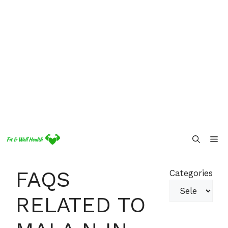
Skip
Me
to
content
FAQS
Categories
RELATED TO