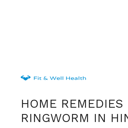
Skip
to
content
HOME REMEDIES
RINGWORM IN HI