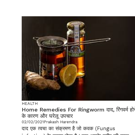
HEALTH
Home Remedies For Ringworm दाद, रिंगवर्म होन
के कारण और घरेलू उपचार
02/02/2021
Prakash Harendra
दाद एक त्वचा का संक्रमण है जो कवक (Fungus