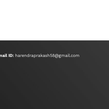
ail ID:
harendraprakash58@gmail.com