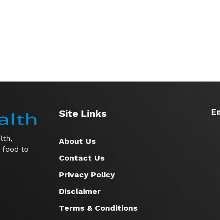
Em
Site Links
lth,
About Us
 food to
Contact Us
Privacy Policy
Disclaimer
Terms & Conditions