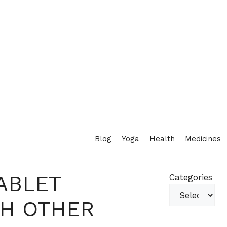
Blog
Yoga
Health
Medicines
ABLET
Categories
TH OTHER