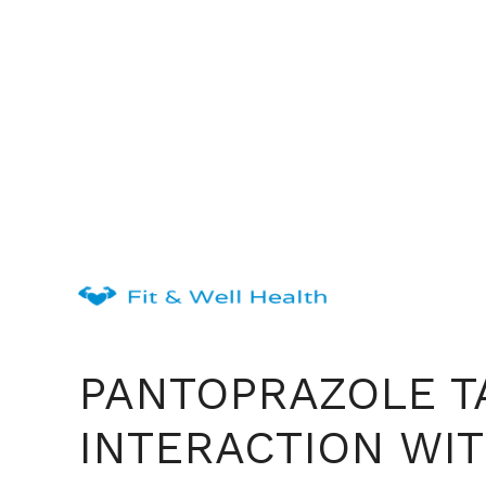
Skip
to
content
PANTOPRAZOLE T
INTERACTION WI